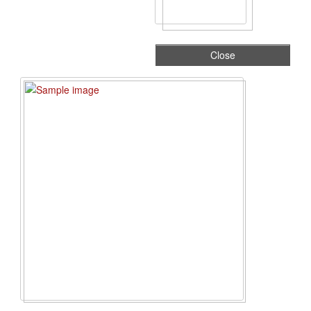
Close