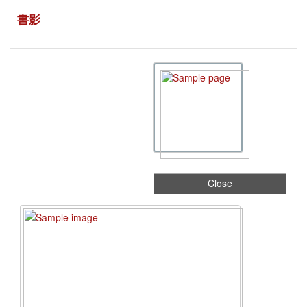
書影
Close