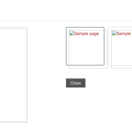
Close