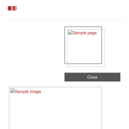
書影
Close