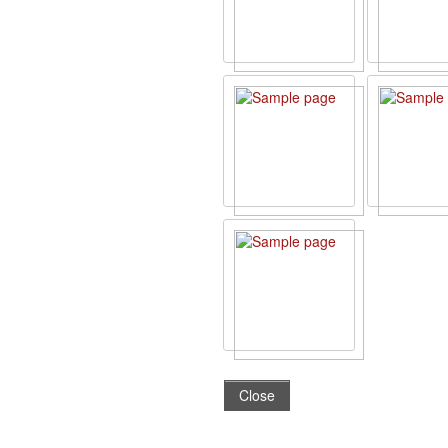
Close